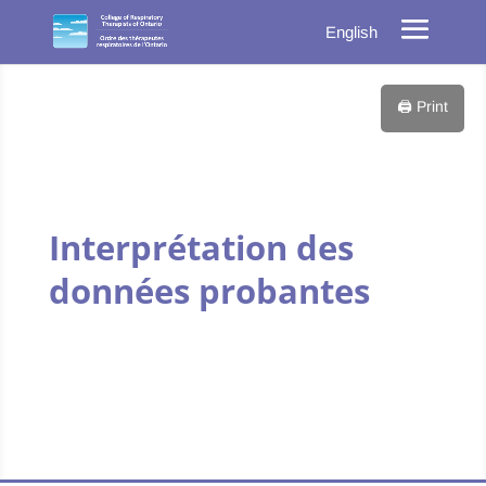
English
🖨️ Print
Interprétation des
données probantes