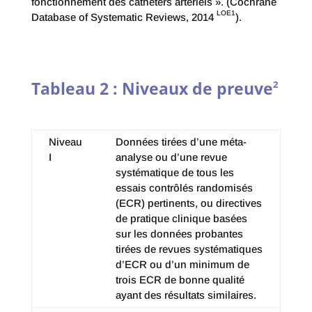
fonctionnement des cathéters artériels ». (Cochrane
LOE1
Database of Systematic Reviews, 2014
).
Tableau 2 : Niveaux de preuve
2
Niveau
Données tirées d’une méta-
I
analyse ou d’une revue
systématique de tous les
essais contrôlés randomisés
(ECR) pertinents, ou directives
de pratique clinique basées
sur les données probantes
tirées de revues systématiques
d’ECR ou d’un minimum de
trois ECR de bonne qualité
ayant des résultats similaires.