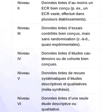
Niveau
Données tirées d’au moins un
II
ECR bien conçu (p. ex., un
ECR vaste, effectué dans
plusieurs établissements).
Niveau
Données tirées d’essais
III
contrôlés bien conçus, mais
sans randomisation (c.-à-d.,
quasi-expérimentales).
Niveau
Données tirées d’études cas-
IV
témoins ou de cohorte bien
conçues.
Niveau
Données tirées de revues
V
systématiques d’études
descriptives et qualitatives
(méta-synthèse).
Niveau
Données tirées d’une seule
VI
étude descriptive ou
qualitative.